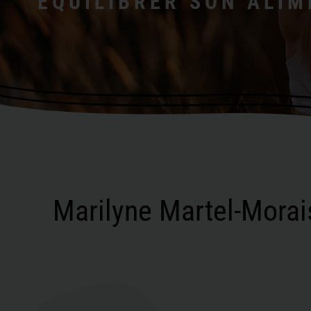
ÉQUILIBRER SON ALIM
Marilyne Martel-Morais