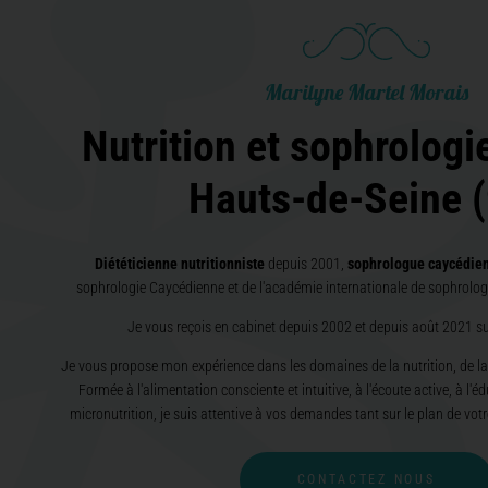
Marilyne Martel Morais
Nutrition et sophrologi
Hauts-de-Seine (
Diététicienne nutritionniste
depuis 2001,
sophrologue caycédie
sophrologie Caycédienne et de l'académie internationale de sophrolo
Je vous reçois en cabinet depuis 2002
et depuis août 2021 s
Je vous propose mon expérience dans les domaines de la nutrition, de la 
Formée à l'alimentation consciente et intuitive, à l'écoute active, à l'é
micronutrition, je suis attentive à vos demandes tant sur le plan de votr
CONTACTEZ NOUS