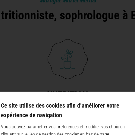
Marilyne Martel Morais
utritionniste, sophrologue
NUTRITION
Ce site utilise des cookies afin d’améliorer votre
Tout ce qu'il faut pour vous aider à devenir autonome
expérience de navigation
dans vos choix alimentaires en connaissant et
respectant les besoins de votre corps.
Vous pouvez paramétrer vos préférences et modifier vos choix en
cliquant sur le lien de gestion des cookies en bas de page.