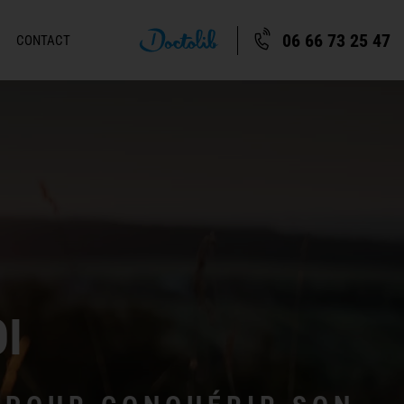
06 66 73 25 47
CONTACT
I