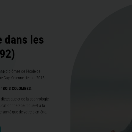
e dans les
92)
nne
diplômée de l'école de
gie Caycédienne depuis 2015.
ur
BOIS COLOMBES
.
diététique et de la sophrologie.
ducation thérapeutique et à la
e santé que de votre bien-être.