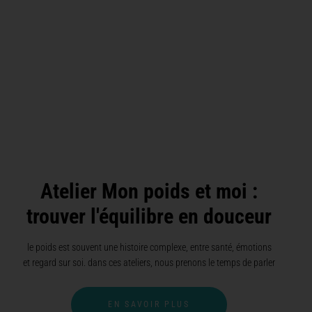
Atelier Mon poids et moi :
trouver l'équilibre en douceur
le poids est souvent une histoire complexe, entre santé, émotions
et regard sur soi. dans ces ateliers, nous prenons le temps de parler
EN SAVOIR PLUS