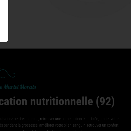
e Martel Morais
ation nutritionnelle (92)
haitiez perdre du poids, retrouver une alimentation équilibrée, limiter votre
ds pendant la grossesse, améliorer votre bilan sanguin, retrouver un confort