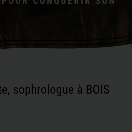
T POUR CONQUÉRIR SON
ste, sophrologue à BOIS