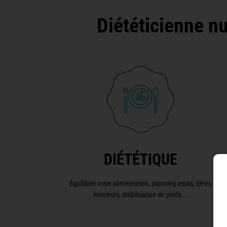
Diététicienne n
DIÉTÉTIQUE
Équilibrer votre alimentation, planning repas, idées
minceurs, stabilisation de poids...