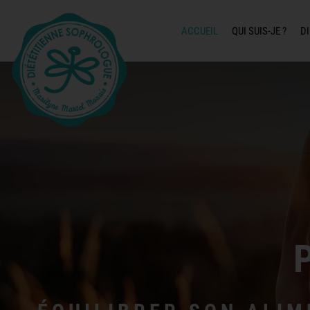
ACCUEIL
QUI SUIS-JE ?
DI