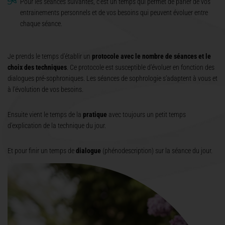
Pour les séances suivantes, c’est un temps qui permet de parler de vos
entrainements personnels et de vos besoins qui peuvent évoluer entre
chaque séance.
Je prends le temps d’établir un
protocole avec le nombre de séances et le
choix des techniques
. Ce protocole est susceptible d’évoluer en fonction des
dialogues pré-sophroniques. Les séances de sophrologie s’adaptent à vous et
à l’évolution de vos besoins.
Ensuite vient le temps de la
pratique
avec toujours un petit temps
d’explication de la technique du jour.
Et pour finir un temps de
dialogue
(phénodescription) sur la séance du jour.