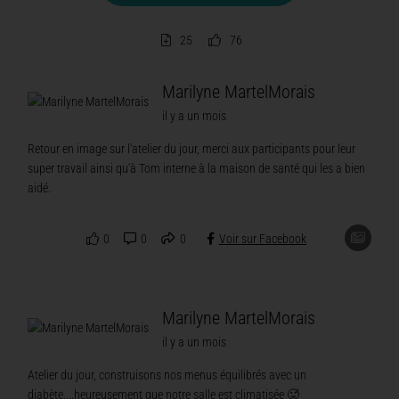
25
76
Marilyne MartelMorais
il y a un mois
Retour en image sur l'atelier du jour, merci aux participants pour leur
super travail ainsi qu'à Tom interne à la maison de santé qui les a bien
aidé.
0
0
0
Voir sur Facebook
Marilyne MartelMorais
il y a un mois
Atelier du jour, construisons nos menus équilibrés avec un
diabète....heureusement que notre salle est climatisée 🥵