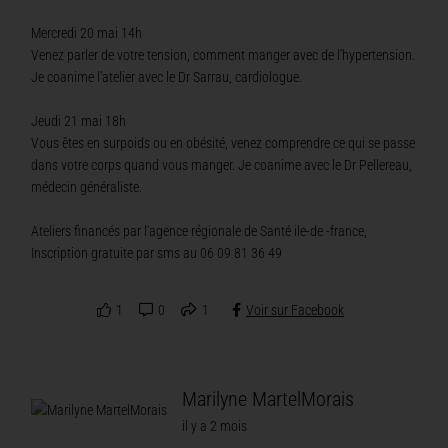
Mercredi 20 mai 14h
Venez parler de votre tension, comment manger avec de l'hypertension.
Je coanime l'atelier avec le Dr Sarrau, cardiologue.
Jeudi 21 mai 18h
Vous êtes en surpoids ou en obésité, venez comprendre ce qui se passe
dans votre corps quand vous manger. Je coanime avec le Dr Pellereau,
médecin généraliste.
Ateliers financés par l'agence régionale de Santé ile-de -france,
Inscription gratuite par sms au 06 09 81 36 49
1
0
1
Voir sur Facebook
Marilyne MartelMorais
il y a 2 mois