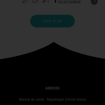
1
0
0
Voir sur Facebook
VOIR PLUS
ADRESSE
Maison de santé - République (vitrine bleue)