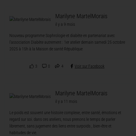
Marilyne MartelMorais
il y a 9 mois
Nouveau programme Sophrologie et diabète en partenariat avec
l'association Diabète autrement : 1er atelier demain samedi 25 octobre
2025 à 15h à la Maison de santé République
3
0
4
Voir sur Facebook
Marilyne MartelMorais
il y a 11 mois
Le poids est souvent une histoire complexe, entre santé, émotions et
regard sur soi. dans ces ateliers, nous prenons le temps de parler
librement, sans jugement des liens entre surpoids , bien-être et
habitudes de vie.