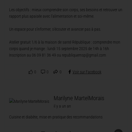
Les objectifs : mieux comprendre son corps, ses besoins et retrouver un
rapport plus apaisée avec l'alimentation et soi-même.
Un espace pour s'informer, s'écouter et avancer pas à pas.
Atelier gratuit 1/6 à la maison de santé République : comprendre mon
corps quand je mange : lundi 15 septembre 2025 de 14h à 16h
Inscription au 06 09 81 36 49 ou republiquemsp@gmail.com
0
0
0
Voir sur Facebook
Marilyne MartelMorais
il y a un an
Cuisine et diabète, mise en pratique des recommandations