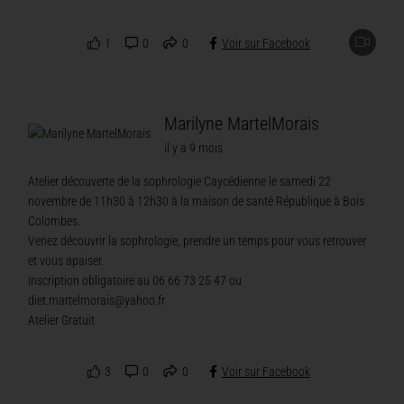
1
0
0
Voir sur Facebook
Marilyne MartelMorais
il y a 9 mois
Atelier découverte de la sophrologie Caycédienne le samedi 22
novembre de 11h30 à 12h30 à la maison de santé République à Bois
Colombes.
Venez découvrir la sophrologie, prendre un temps pour vous retrouver
et vous apaiser.
Inscription obligatoire au 06 66 73 25 47 ou
diet.martelmorais@yahoo.fr
Atelier Gratuit
3
0
0
Voir sur Facebook