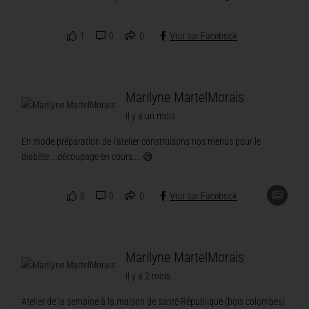
1
0
0
Voir sur Facebook
Marilyne MartelMorais
il y a un mois
En mode préparation de l'atelier construisons nos menus pour le
diabète....découpage en cours.... 😅
0
0
0
Voir sur Facebook
Marilyne MartelMorais
il y a 2 mois
Atelier de la semaine à la maison de santé République (bois colombes)